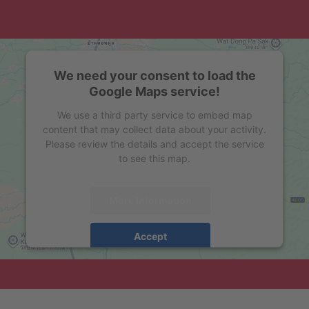
We need your consent to load the
Google Maps service!
We use a third party service to embed map
content that may collect data about your activity.
Please review the details and accept the service
to see this map.
More Information
Accept
powered by
Usercentrics Consent Management
Platform
&
eRecht24