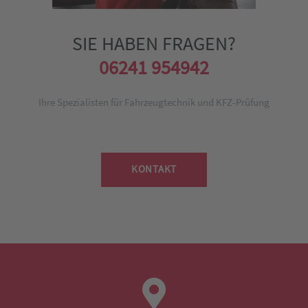
SIE HABEN FRAGEN?
06241 954942
Ihre Spezialisten für Fahrzeugtechnik und KFZ-Prüfung
KONTAKT