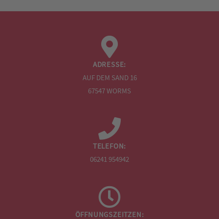
ADRESSE:
AUF DEM SAND 16
67547 WORMS
TELEFON:
06241 954942
ÖFFNUNGSZEITZEN: