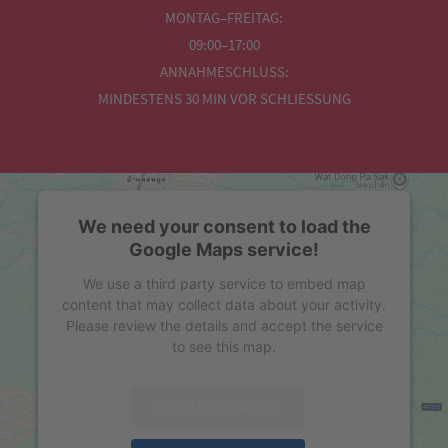
MONTAG–FREITAG:
09:00–17:00
ANNAHMESCHLUSS:
MINDESTENS 30 MIN VOR SCHLIESSUNG
We need your consent to load the
Google Maps service!
We use a third party service to embed map
content that may collect data about your activity.
Please review the details and accept the service
to see this map.
More Information