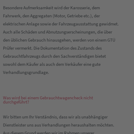
Besondere Aufmerksamkeit wird der Karosserie, dem
Fahrwerk, den Aggregaten (Motor, Getriebe etc.), der
elektrischen Anlage sowie der Fahrzeugausstattung gewidmet.
Auch alle Schäden und Abnutzungserscheinungen, die über
den üblichen Gebrauch hinausgehen, werden von einem GTÜ
Prüfer vermerkt. Die Dokumentation des Zustands des
Gebrauchtfahrzeugs durch den Sachverständigen bietet
sowohl dem Käufer als auch dem Verkäufer eine gute
Verhandlungsgrundlage.
Was wird bei einem Gebrauchtwagencheck nicht
durchgeführt?
Wir bitten um Ihr Verständnis, dass wir als unabhängiger
Dienstleister uns aus Verhandlungen heraushalten möchten.
Aus diesem Grund werden wir im Rahmen unserer